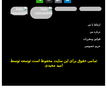
ارتباط با من
درباره من
قوانین ومقررات
حریم خصوصی
تمامی حقوق برای این سایت محفوظ است توسعه توسط
امید مجیدی